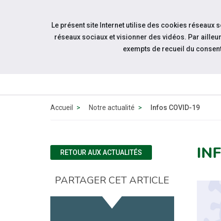
Accéder à notre page Facebook
Aller à la navigation
Le présent site Internet utilise des cookies réseaux 
Aller au contenu
réseaux sociaux et visionner des vidéos. Par aill
exempts de recueil du consen
Accueil
Notre actualité
Infos COVID-19
IN
RETOUR AUX ACTUALITÉS
PARTAGER CET ARTICLE