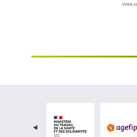
Votre co
visiter les site de Minist