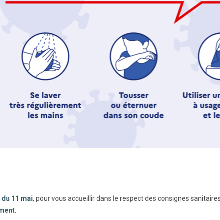
r du 11 mai
, pour vous accueillir dans le respect des consignes sanitaire
ment
.