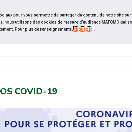
travel_explore
Si
sociaux pour vous permettre de partager du contenu de notre site sur
eurs, nous utilisons des cookies de mesure d’audience MATOMO qui so
tement. Pour plus de renseignements,
cliquez ici
.
QUI SOMMES-
ACTUALIT
NOUS ?
FOS COVID-19