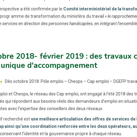
erspective a été confirmée par le
Comité interministériel de la trans
 progr amme de transformation du ministère du travail
« le rapprochemen
de services en direction des personnes handicapées, en intégrant l’ensembl
bre 2018- février 2019 : des travaux 
u unique d'accompagnement
Dès octobre 2018: Pôle emploi – Cheops – Cap emploi – DGEFP travail
ploi et Cheops, le réseau des Cap emploi, ont engagé à l’été 2018 des t
és qui répondent aux besoins réels des demandeurs d’emploi en situati
tes avec l’expertise des conseillers des deux réseaux.
tif recherché est
une meilleure articulation des offres de services d
p ainsi qu’une coordination renforcée entre les deux opérateurs, au
 conservant l’identité et la gouvernance propre à chaque réseau.