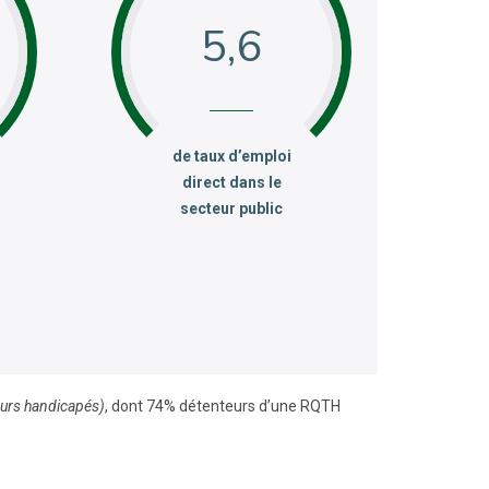
5,6
:
de taux d’emploi
direct dans le
secteur public
leurs handicapés)
, dont 74% détenteurs d’une RQTH