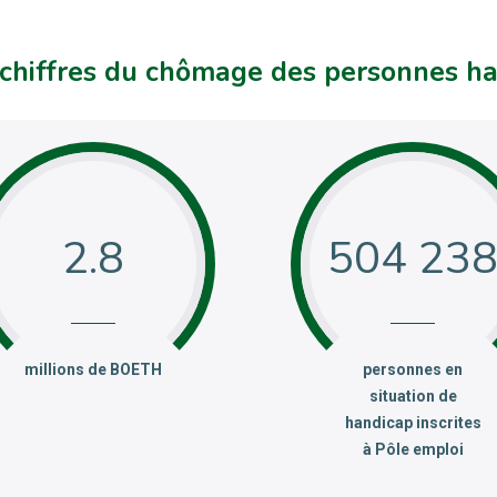
 chiffres du chômage des personnes h
2.8
504 23
:
:
millions de BOETH
personnes en
situation de
handicap inscrites
à Pôle emploi