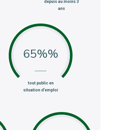
depuis au moins 3
ans
65%
:
tout public en
situation d’emploi