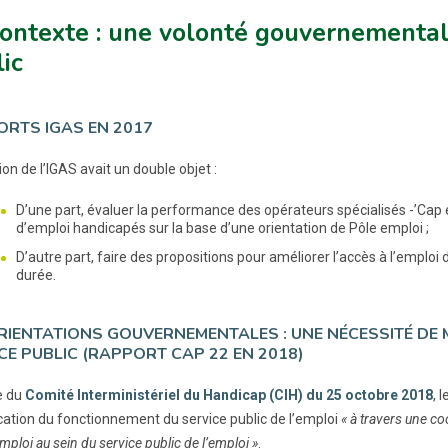
ontexte : une volonté gouvernementale
ic
RTS IGAS EN 2017
on de l’IGAS avait un double objet :
D’une part, évaluer la performance des opérateurs spécialisés -’C
d’emploi handicapés sur la base d’une orientation de Pôle emploi ;
D’autre part, faire des propositions pour améliorer l’accès à l’emp
durée.
RIENTATIONS GOUVERNEMENTALES : UNE NÉCESSITÉ DE
CE PUBLIC (RAPPORT CAP 22 EN 2018)
e du
Comité Interministériel du Handicap (CIH) du 25 octobre 2018
, 
ication du fonctionnement du service public de l’emploi
« à travers une c
mploi au sein du service public de l’emploi »
.