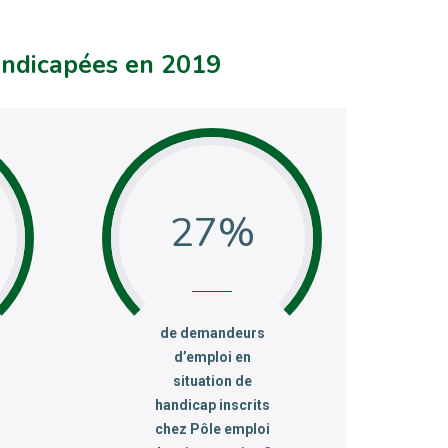
andicapées en 2019
8
27
:
de demandeurs
d’emploi en
situation de
handicap inscrits
chez Pôle emploi