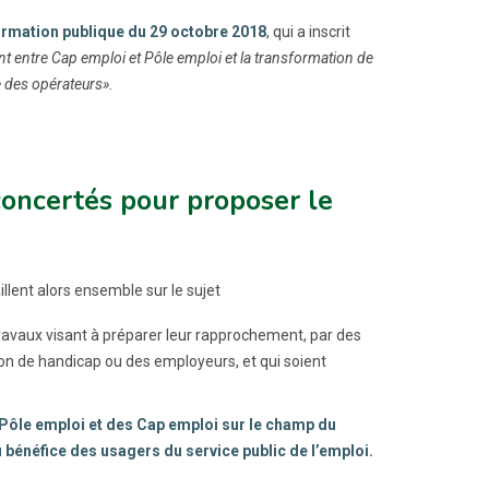
formation publique du 29 octobre 2018
, qui a inscrit
t entre Cap emploi et Pôle emploi et la transformation de
e des opérateurs».
concertés pour proposer le
lent alors ensemble sur le sujet
ravaux visant à préparer leur rapprochement, par des
on de handicap ou des employeurs, et qui soient
e Pôle emploi et des Cap emploi sur le champ du
 bénéfice des usagers du service public de l’emploi.