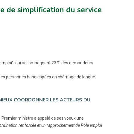
 de simplification du service
ap emploi’- qui accompagnent 23 % des demandeurs
loi des personnes handicapées en chômage de longue
 MIEUX COORDONNER LES ACTEURS DU
le Premier ministre a appelé de ses voeux une
oordination renforcée et un rapprochement de Pôle emploi