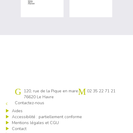
Cap emploi 76 Le Havre
120, rue de la Pique en mare
02 35 22 71 21
76620 Le Havre
Contactez-nous
Aides
Accessibilité : partiellement conforme
Mentions légales et CGU
Contact