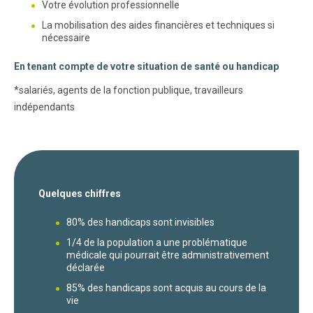
Votre évolution professionnelle
La mobilisation des aides financières et techniques si
nécessaire
En tenant compte de votre situation de santé ou handicap
*salariés, agents de la fonction publique, travailleurs
indépendants
Quelques chiffres
80% des handicaps sont invisibles
1/4 de la population a une problématique
médicale qui pourrait être administrativement
déclarée
85% des handicaps sont acquis au cours de la
vie